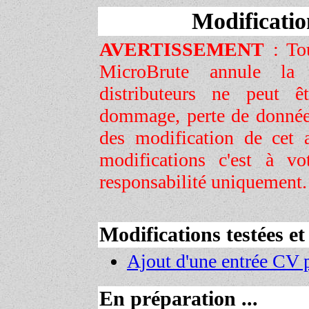
Modificati
AVERTISSEMENT
:
To
MicroBrute annule la 
distributeurs ne peut ê
dommage, perte de données
des modification de cet a
modifications c'est à vo
responsabilité uniquement.
Modifications testées et 
Ajout d'une entrée CV
En préparation ...