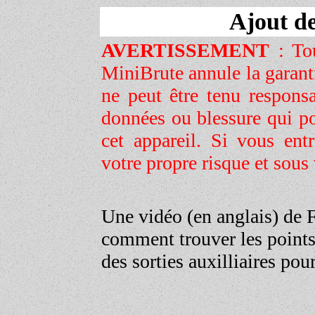
Ajout de
AVERTISSEMENT
:
To
MiniBrute annule la garant
ne peut être tenu respons
données ou blessure qui po
cet appareil.
Si vous entr
votre propre risque et sous
Une vidéo (en anglais) de 
comment trouver les points
des sorties auxilliaires p