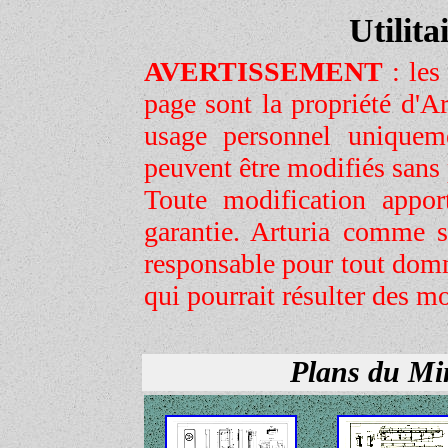
Utilitai
AVERTISSEMENT
: les
page sont la propriété d'Ar
usage personnel uniquem
peuvent être modifiés sans
Toute modification appor
garantie. Arturia comme s
responsable pour tout dom
qui pourrait résulter des mo
Plans du Min