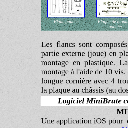
Flanc gauche
Plaque de mont
gauche
Les flancs sont composés 
partie externe (joue) en 
montage en plastique. La
montage à l'aide de 10 vis
longue cornière avec 4 tro
la plaque au châssis (au dos
Logiciel
MiniBrute c
MI
Une application iOS pour c