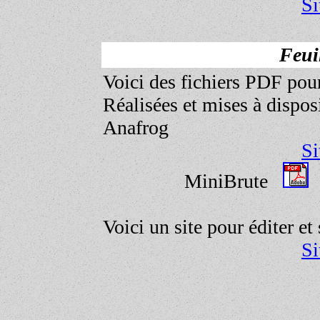
Si
Feui
Voici des fichiers PDF pour 
Réalisées et mises à dispos
Anafrog
Si
MiniBrute
Voici un site pour éditer et
Si